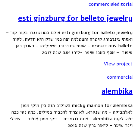
commercial
editorial
esti ginzburg for belleto jewelry
esti ginzburg for balleto jewelry צולם במונטנגרו בקור קור –
ואסתי גינזבורג קיטרה והצטלמה יפה כמו שרק היא יודעת. לקוח
balleto צוות דוגמנית – אסתי גינזבורג סטיילינג – ראובן כהן
איפור – אסף באבו שיער -לירז אגם שנה 2017
View project
commercial
alembika
micky mamon for alembika השילוב הזה בין מיקי ממון
לאלמביקה – מה שנקרא, לא צריך להכביר במילים. כמה נקי ככה
יפה. לקוח alembika צוות דוגמנית – ניקי ממון איפור – שירלי
וינר שיער – ליאור גרין שנה 2016