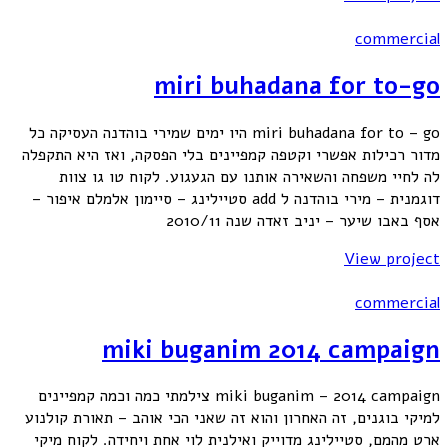
commercial
miri buhadana for to-go
miri buhadana for to – go היו ימים שמירי בוהדנה העסיקה כל
מדור רכילות אפשרי וקטפה קמפיינים בלי הפסקה, ואז היא התקפלה
לה לחיי משפחה והשאירה אותנו עם הגעגוע. לקוח טו גו צוות
דוגמנית – מירי בוהדנה ל add סטיילינג – סיימון אלמלם איפור –
אסף באבו שיער – יניב זאדה שנה 2010/11
View project
commercial
miki buganim 2014 campaign
miki buganim – 2014 campaign צילמתי כמה וכמה קמפיינים
למיקי בוגנים, זה האחרון והוא זה שאני הכי אוהב – תאורת קולנוע
ארט מהמם, סטיילינג מדוייק ואילנית לוי אחת ויחידה. לקוח מיקי