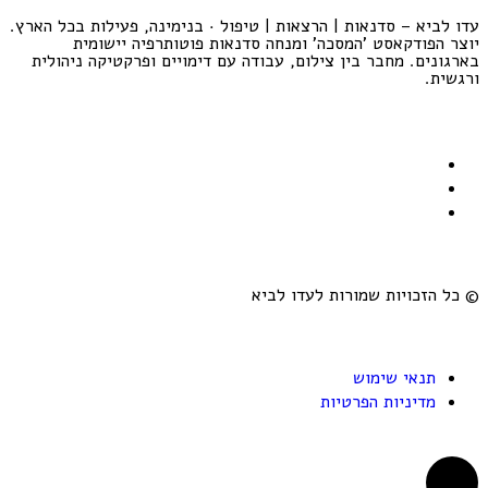
עדו לביא – סדנאות | הרצאות | טיפול · בנימינה, פעילות בכל הארץ.
יוצר הפודקאסט 'המסכה' ומנחה סדנאות פוטותרפיה יישומית
בארגונים. מחבר בין צילום, עבודה עם דימויים ופרקטיקה ניהולית
ורגשית.
© כל הזכויות שמורות לעדו לביא
תנאי שימוש
מדיניות הפרטיות