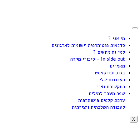
מי אני ?
סדנאות פוטותרפיה יישומית לארגונים
למי זה מתאים ?
in side out – סיפורי מקרה
מאמרים
בלוג ופודקאסט
העבודות שלי
התקשורת ואני
שפה מעבר למילים
ערכת קלפים פוטותרפית
לעבודה השלכתית ויצירתית
X