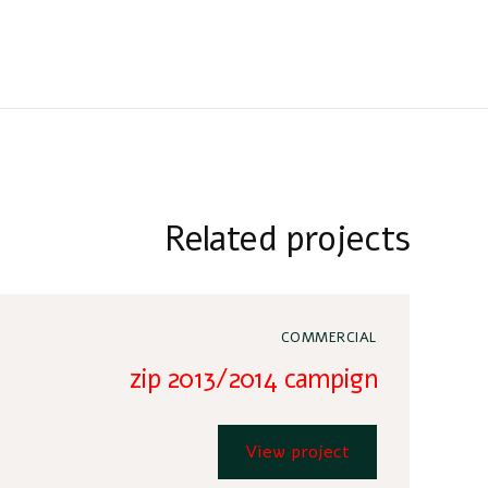
Related projects
COMMERCIAL
zip 2013/2014 campign
View project