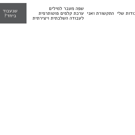
שפה מעבר למילים
שנעבוד
ודות שלי
התקשורת ואני
ערכת קלפים פוטותרפית
ביחד?
לעבודה השלכתית ויצירתית