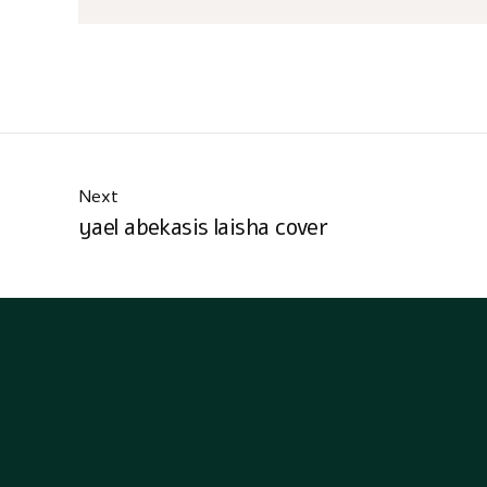
Next
yael abekasis laisha cover