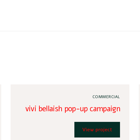
COMMERCIAL
vivi bellaish pop-up campaign
View project