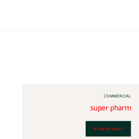
COMMERCIAL
super pharm
View project