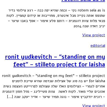
rotem sela as is נקי – וכמה שהיא יפה ככה – רגע צילומי נדיר
שתופס אותה נקייה מכל אינטרס, מחוייבות או קידום קמפיין. לקוח
פנאי פלוס צוות דוגמנית – רותם סלע איפור – אסף באבו שיער –
יניב זאדה שנה 2014
View project
editorial
ronit yudkevitch – “standing on my
feet” – stilleto project for laisha
ronit yudkevitch – “standing on my feet” – stilleto project
for laisha יש בה סוג של אצילות שנדמה שהיא שייכת לזמנים
אחרים לגמרי – הצילומים האלו שלה שצולמו לפרוייקט העצמה נשית
אהובים עליי מאוד. לקוח לאשה צוות סטיילינג – מזל חסון דוגמנית
– רונית יודקביץ איפור – נוגה תמיר שיער – אדיר יעקב שנה […]
View project