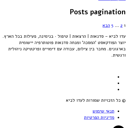
Posts pagination
1
2
…
5
הבא
עדו לביא – סדנאות | הרצאות | טיפול · בנימינה, פעילות בכל הארץ.
יוצר הפודקאסט 'המסכה' ומנחה סדנאות פוטותרפיה יישומית
בארגונים. מחבר בין צילום, עבודה עם דימויים ופרקטיקה ניהולית
ורגשית.
© כל הזכויות שמורות לעדו לביא
תנאי שימוש
מדיניות הפרטיות