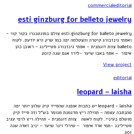
commercial
editorial
esti ginzburg for belleto jewelry
esti ginzburg for balleto jewelry צולם במונטנגרו בקור קור –
ואסתי גינזבורג קיטרה והצטלמה יפה כמו שרק היא יודעת. לקוח
balleto צוות דוגמנית – אסתי גינזבורג סטיילינג – ראובן כהן
איפור – אסף באבו שיער -לירז אגם שנה 2017
View project
editorial
leopard – laisha
leopard – laisha יש כתבות אופנה שהסייד קיק שלהן יותר יפה
מהכתבה עצמה – תהילה ריץ מדגמנת מנומר בש״ל וזה סייד קיק
מושלם בעיניי. לקוח לאשה צוות דוגמנית – תהילה ריץ לרפי עגיב
סטיילינג -תמי ארד איפור – שירלי וינר שיער – יניב זאדה שנה
201