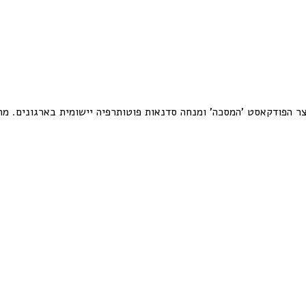
צר הפודקאסט 'המסכה' ומנחה סדנאות פוטותרפיה יישומית בארגונים. מחב