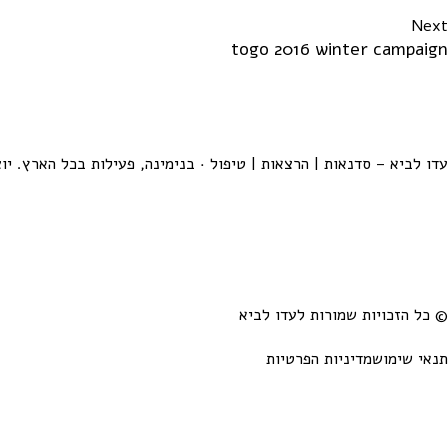
Next
togo 2016 winter campaign
עדו לביא – סדנאות | הרצאות | טיפול · בנימינה, פעילות בכל הארץ. יו
© כל הזכויות שמורות לעדו לביא
תנאי שימוש
מדיניות הפרטיות