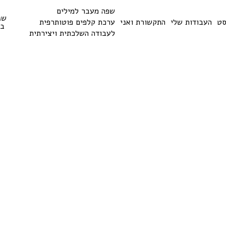
שפה מעבר למילים
שנ
סט
העבודות שלי
התקשורת ואני
ערכת קלפים פוטותרפית
בי
לעבודה השלכתית ויצירתית