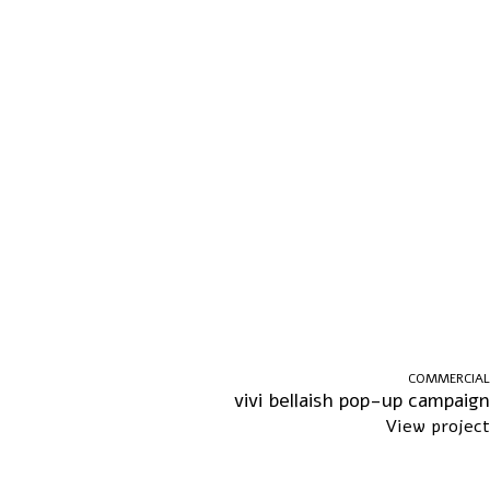
COMMERCIAL
vivi bellaish pop-up campaign
View project