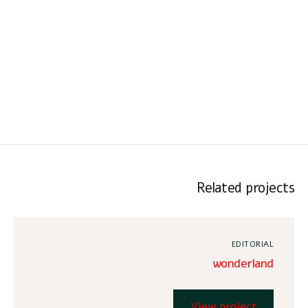
Related projects
EDITORIAL
wonderland
View project