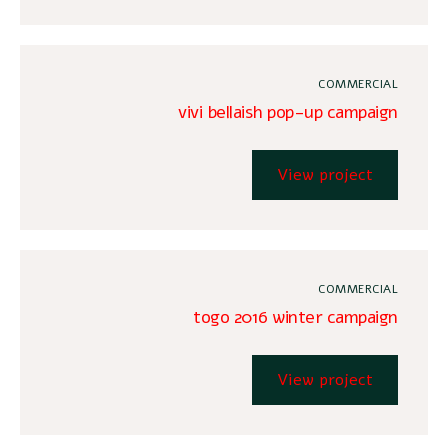
COMMERCIAL
vivi bellaish pop-up campaign
View project
COMMERCIAL
togo 2016 winter campaign
View project