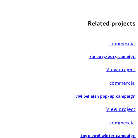
Related projects
commercial
zip 2013/2014 campign
View project
commercial
vivi bellaish pop-up campaign
View project
commercial
togo 2016 winter campaign