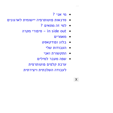
מי אני ?
סדנאות פוטותרפיה יישומית לארגונים
למי זה מתאים ?
in side out – סיפורי מקרה
מאמרים
בלוג ופודקאסט
העבודות שלי
התקשורת ואני
שפה מעבר למילים
ערכת קלפים פוטותרפית
לעבודה השלכתית ויצירתית
X