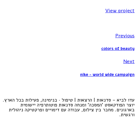
View project
Previous
colors of beauty
Next
nike - world wide campaign
עדו לביא – סדנאות | הרצאות | טיפול · בנימינה, פעילות בכל הארץ.
יוצר הפודקאסט 'המסכה' ומנחה סדנאות פוטותרפיה יישומית
בארגונים. מחבר בין צילום, עבודה עם דימויים ופרקטיקה ניהולית
ורגשית.