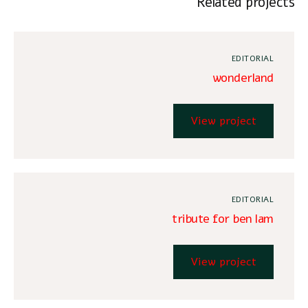
Related projects
EDITORIAL
wonderland
View project
EDITORIAL
tribute for ben lam
View project