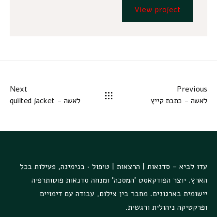
View project
Next
Previous
לאשה - כתבת קייץ
לאשה - quilted jacket
עדו לביא – סדנאות | הרצאות | טיפול · בנימינה, פעילות בכל
הארץ. יוצר הפודקאסט 'המסכה' ומנחה סדנאות פוטותרפיה
יישומית בארגונים. מחבר בין צילום, עבודה עם דימויים
ופרקטיקה ניהולית ורגשית.