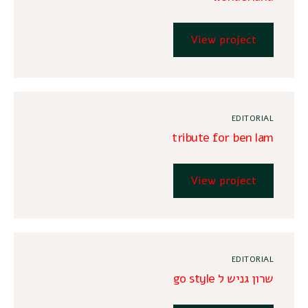
View project
EDITORIAL
tribute for ben lam
View project
EDITORIAL
שרון גניש ל go style