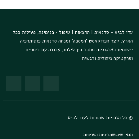
עדו לביא – סדנאות | הרצאות | טיפול · בנימינה, פעילות בכל
הארץ. יוצר הפודקאסט 'המסכה' ומנחה סדנאות פוטותרפיה
יישומית בארגונים. מחבר בין צילום, עבודה עם דימויים
ופרקטיקה ניהולית ורגשית.
© כל הזכויות שמורות לעדו לביא
תנאי שימוש
מדיניות הפרטיות