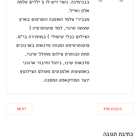
בבנימינה. נשוי ויש לו 3 ילדים עלמה
אלון ואייל.
מבכירי צלמי האופנה והפרסום בארץ
שעשה שינוי, למד פוטותרפיה {
הצילום ככלי טיפולי } במוסררה בי״ם.
פוטותרפיסט ומנחה סדנאות בארגונים
תחת הכותרת צילום מחולל שינוי,
סדנאות שינו, ניהול וחיבור ארגוני
באמצעות אלמנטים מעולם הצילוםץ
יוצר הפודקאסט המסכה.
NEXT
PREVIOUS
כתיבת תגובה