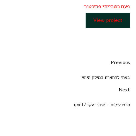
פעם כשהייתי פרזנטור
View project
Previous
באתי להתארח במילון היופי
Next
סרט צילום - איתי יעקב/ynet