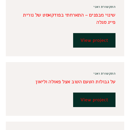
התקשורת ואני
שינוי מבפנים – התארחתי בפודקאסט של נורית
פייג סגלה
View project
התקשורת ואני
על גבולות הטעם הטוב אצל פאולה וליאון
View project