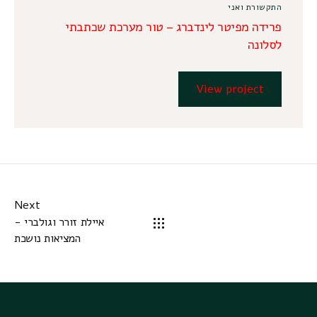
התקשורת ואני
פרידה מפיטר לינדברג – טור מערכת שכתבתי
לסלונה
View project
Next
איילת זורר וגולברי -
המציאות נושכת