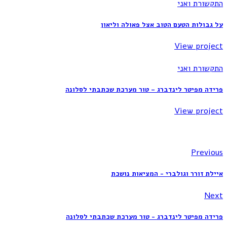
התקשורת ואני
על גבולות הטעם הטוב אצל פאולה וליאון
View project
התקשורת ואני
פרידה מפיטר לינדברג – טור מערכת שכתבתי לסלונה
View project
Previous
איילת זורר וגולברי - המציאות נושכת
Next
פרידה מפיטר לינדברג - טור מערכת שכתבתי לסלונה