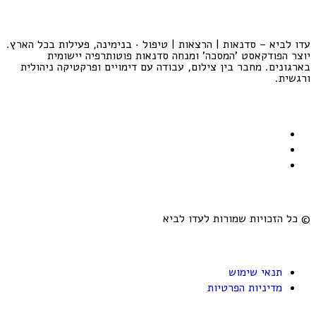
עדו לביא – סדנאות | הרצאות | טיפול · בנימינה, פעילות בכל הארץ.
יוצר הפודקאסט 'המסכה' ומנחה סדנאות פוטותרפיה יישומית
בארגונים. מחבר בין צילום, עבודה עם דימויים ופרקטיקה ניהולית
ורגשית.
© כל הזכויות שמורות לעדו לביא
תנאי שימוש
מדיניות הפרטיות