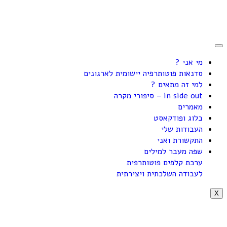
מי אני ?
סדנאות פוטותרפיה יישומית לארגונים
למי זה מתאים ?
in side out – סיפורי מקרה
מאמרים
בלוג ופודקאסט
העבודות שלי
התקשורת ואני
שפה מעבר למילים
ערכת קלפים פוטותרפית
לעבודה השלכתית ויצירתית
X