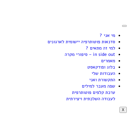
מי אני ?
סדנאות פוטותרפיה יישומית לארגונים
למי זה מתאים ?
in side out – סיפורי מקרה
מאמרים
בלוג ופודקאסט
העבודות שלי
התקשורת ואני
שפה מעבר למילים
ערכת קלפים פוטותרפית
לעבודה השלכתית ויצירתית
X