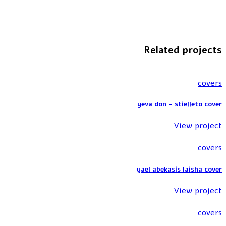
Related projects
covers
yeva don – stielleto cover
View project
covers
yael abekasis laisha cover
View project
covers