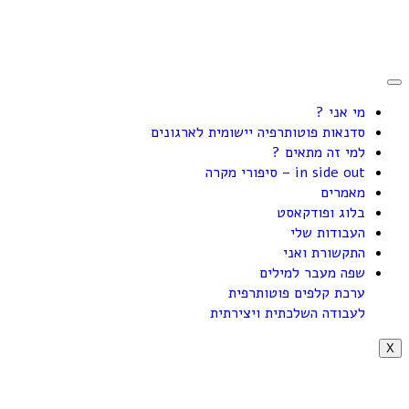
מי אני ?
סדנאות פוטותרפיה יישומית לארגונים
למי זה מתאים ?
in side out – סיפורי מקרה
מאמרים
בלוג ופודקאסט
העבודות שלי
התקשורת ואני
שפה מעבר למילים
ערכת קלפים פוטותרפית
לעבודה השלכתית ויצירתית
X