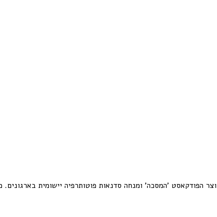
יוצר הפודקאסט 'המסכה' ומנחה סדנאות פוטותרפיה יישומית בארגונים. מ