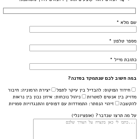
שם מלא *
מספר טלפון *
כתובת מייל *
במה חשוב לכם שנתמקד בסדנה?
חידוד הפוקוס: להבדיל בין עיקר לתפל
יצירת הרמוניה: חיבור
מדויק בין אנשים למטרות
ניהול נוכחות: איזון נכון בין נראות
להקשבה
זיהוי הנסתר: התמודדות עם דפוסים והתנגדויות סמויות
על מה תרצו שנדבר? (אופציונלי)