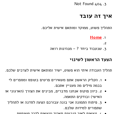
404 Not Found
איך זה עובד
התהליך פשוט, ממוקד ומותאם אישית אליכם.
Home
שנעבוד ביחד ? – מנהיגות רואה
הצעד הראשון לשינוי
תהליך העבודה איתי הוא פשוט, ישיר ומותאם אישית לצרכים שלכם.
1. הקליק הראשון
אתם משאירים פרטים בטופס ומספרים לי
בכמה מילים מה מעניין אתכם.
2. כיוון פוקוס
אנחנו מדברים, מבינים את הצורך (הארגוני או
האישי) ובודקים התאמה.
3. פיתוח התמונה
אני בונה עבורכם הצעה לסדנה או לתהליך
שתפורים למידות שלכם.
4. יוצאים לאור
קובעים תאריך ויוצאים לדרך משותפת.